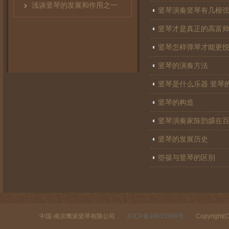
浅谈竖琴的发展和作用之一
竖琴演奏竖琴有几根
竖琴才是真正的高富
竖琴怎样弹琴才能更
竖琴的演奏方法
竖琴是什么乐器 竖琴
竖琴的构造
竖琴演奏家陈韵嬛在
竖琴的发展历史
箜篌与竖琴的区别
中国·南京鹰派竖琴有限公司
苏ICP备18033986号
Copyright(C