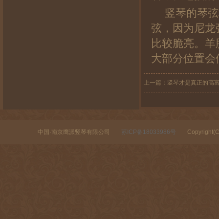
竖琴的琴弦
弦，因为尼龙
比较脆亮。羊
大部分位置会
上一篇：
竖琴才是真正的高
中国·南京鹰派竖琴有限公司
苏ICP备18033986号
Copyright(C