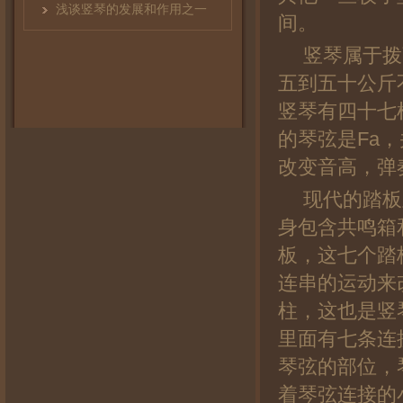
浅谈竖琴的发展和作用之一
间。
竖琴属于拨
五到五十公斤
竖琴有四十七
的琴弦是Fa
改变音高，弹
现代的踏板
身包含共鸣箱
板，这七个踏
连串的运动来
柱，这也是竖
里面有七条连
琴弦的部位，
着琴弦连接的